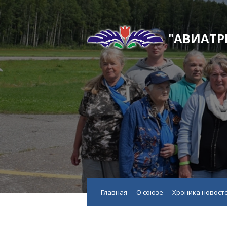
"АВИАТР
Главная
О союзе
Хроника новост