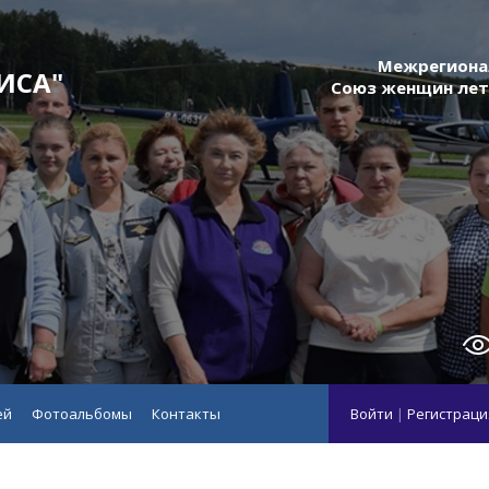
Межрегиона
ИСА"
Союз женщин лет
ей
Фотоальбомы
Контакты
Войти
|
Регистраци