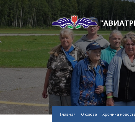
"АВИАТР
Главная
О союзе
Хроника новост