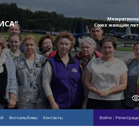
Межрегиона
ИСА"
Союз женщин лет
ей
Фотоальбомы
Контакты
Войти
|
Регистраци