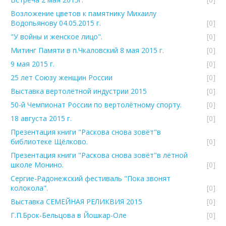
Возложение цветов к памятнику Михаилу
Водопьянову 04.05.2015 г.
[0]
"У войны и женское лицо".
[0]
Митинг Памяти в п.Чкаловский 8 мая 2015 г.
[0]
9 мая 2015 г.
[0]
25 лет Союзу женщин России
[0]
Выставка вертолётной индустрии 2015
[0]
50-й Чемпионат России по вертолётному спорту.
[0]
18 августа 2015 г.
[0]
Презентация книги "Раскова снова зовёт"в
библиотеке Щёлково.
[0]
Презентация книги "Раскова снова зовёт"в лётной
школе Монино.
[0]
Сергие-Радонежский фестиваль "Пока звонят
колокола".
[0]
Выставка СЕМЕЙНАЯ РЕЛИКВИЯ 2015
[0]
Г.П.Брок-Бельцова в Йошкар-Оле
[0]