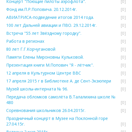
Концерт "Поющие пилоты аэрофлота".
[0]
Фонд им.П.Р.Поповича. 20.12.2014г.
[0]
АВИАТРИСА-подведение итогов 2014 года.
[0]
100 лет Дальней авиации и ПВО. 29.12.2014г.
[0]
Встреча "55 лет Звёздному городку".
[0]
Работа в регионах
[0]
80 лет Г.Г.Корчугановой
[0]
Памяти Елены Мироновны Кульковой.
[0]
Презентация книги М.Попович "Я - лётчик".
[0]
12 апреля в Культурном Центре ВВС
[0]
17 апреля 2015 г в Библиотеке А. де Сент-Экзюпери
[0]
Музей школы-интерната № 96.
[0]
Передача обломков самолёта В.Талалихина школе №
480
[0]
Соревнования школьников 26.04.2015г.
[0]
Праздничный концерт в Музее на Поклонной горе
27.04.15г.
[0]
Встреча 2 мая 2015г.
[0]