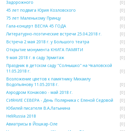
Задорожного
[0]
45 лет подвига Юрия Козловского
[0]
75 лет Маленькому Принцу
[0]
Гала-концерт ВЕСНА 45 ГОДА
[0]
Литературно-поэтические встречи 25.04.2018 г.
[0]
Встреча 2 мая 2018 г. у Большого театра
[0]
Открытие монумента КНИГА ПАМЯТИ
[0]
9 мая 2018 г. в саду Эрмитаж
[0]
Праздник в детском саду "Солнышко" на Чкаловской
11.05.2018 г.
[0]
Возложение цветов к памятнику Михаилу
Водопьянову 11.05.2018 г.
[0]
Аэродром Конаково - май 2018 г.
[0]
СИЯНИЕ СЕВЕРА - День Полярника с Еленой Седовой
[0]
Юбилей писателя В.А.Латынина
[0]
HeliRussia 2018
[0]
Авиатрисы в Йошкар-Оле
[0]