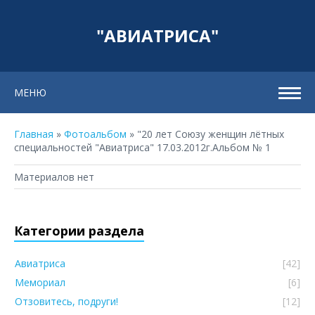
"АВИАТРИСА"
МЕНЮ
Главная
»
Фотоальбом
» "20 лет Союзу женщин лётных
специальностей "Авиатриса" 17.03.2012г.Альбом № 1
Материалов нет
Категории раздела
Авиатриса
[42]
Мемориал
[6]
Отзовитесь, подруги!
[12]