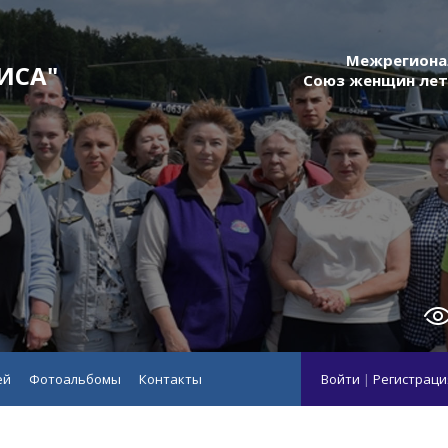
Межрегиона
ИСА"
Союз женщин лет
ей
Фотоальбомы
Контакты
Войти
|
Регистраци