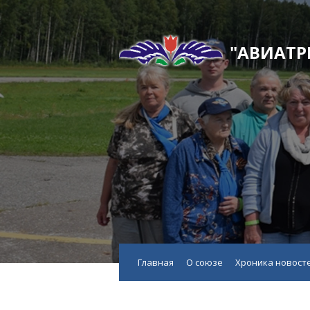
"АВИАТР
Главная
О союзе
Хроника новост