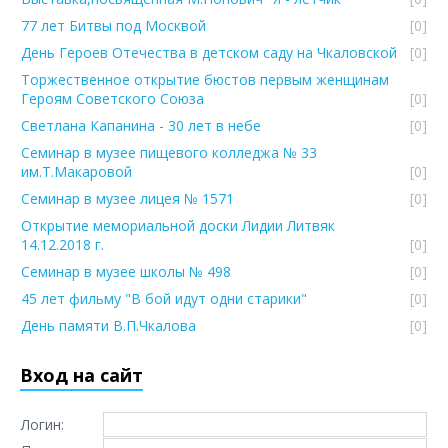
77 лет Битвы под Москвой
[0]
День Героев Отечества в детском саду на Чкаловской
[0]
Торжественное открытие бюстов первым женщинам
Героям Советского Союза
[0]
Светлана Капанина - 30 лет в небе
[0]
Семинар в музее пищевого колледжа № 33
им.Т.Макаровой
[0]
Семинар в музее лицея № 1571
[0]
Открытие мемориальной доски Лидии Литвяк
14.12.2018 г.
[0]
Семинар в музее школы № 498
[0]
45 лет фильму "В бой идут одни старики"
[0]
День памяти В.П.Чкалова
[0]
Вход на сайт
Логин: