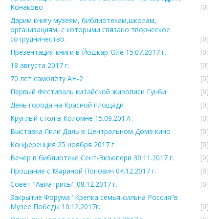
Конаково
[0]
Дарим книгу музеям, библиотекам,школам,
организациям, с которыми связано творческое
сотрудничество.
[0]
Презентация книги в Йошкар-Оле 15.07.2017 г.
[0]
18 августа 2017 г.
[0]
70 лет самолёту АН-2
[0]
Первый Фестиваль китайской живописи Гунби
[0]
День города на Красной площади
[0]
Круглый стол в Коломне 15.09.2017г.
[0]
Выставка Лили Даль в Центральном Доме кино
[0]
Конференция 25 ноября 2017 г.
[0]
Вечер в библиотеке Сент-Экзюпери 30.11.2017 г.
[0]
Прощание с Мариной Попович 04.12.2017 г.
[0]
Совет "Авиатрисы" 08.12.2017 г.
[0]
Закрытие Форума "Крепка семья-сильна Россия"в
Музее Победы 10.12.2017г.
[0]